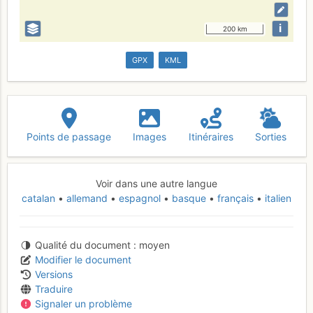
i
200 km
GPX
KML
Points de passage
Images
Itinéraires
Sorties
Voir dans une autre langue
catalan
allemand
espagnol
basque
français
italien
Qualité du document
moyen
Modifier le document
Versions
Traduire
Signaler un problème