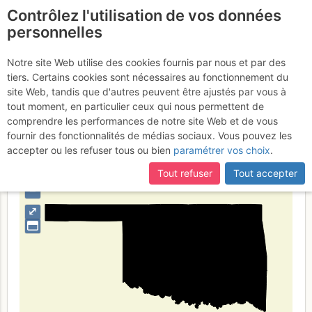
Contrôlez l'utilisation de vos données
fr
personnelles
Oklahoma
Notre site Web utilise des cookies fournis par nous et par des
tiers. Certains cookies sont nécessaires au fonctionnement du
site Web, tandis que d'autres peuvent être ajustés par vous à
tout moment, en particulier ceux qui nous permettent de
Type de région
limite administrative
comprendre les performances de notre site Web et de vous
fournir des fonctionnalités de médias sociaux. Vous pouvez les
accepter ou les refuser tous ou bien
paramétrer vos choix
.
Tout refuser
Tout accepter
+
–
⤢