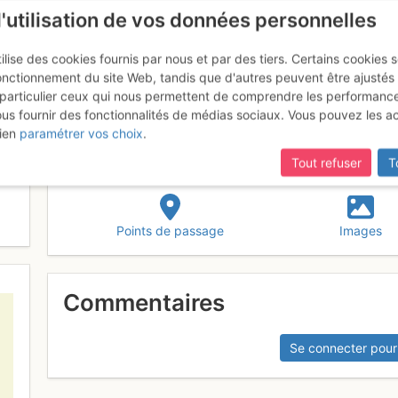
l'utilisation de vos données personnelles
ilise des cookies fournis par nous et par des tiers. Certains cookies 
onctionnement du site Web, tandis que d'autres peuvent être ajustés
particulier ceux qui nous permettent de comprendre les performanc
ous fournir des fonctionnalités de médias sociaux. Vous pouvez les a
ien
paramétrer vos choix
.
Tout refuser
T
Points de passage
Images
Commentaires
Se connecter pour