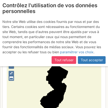
Contrôlez l'utilisation de vos données
fr
personnelles
New Jersey
Notre site Web utilise des cookies fournis par nous et par des
tiers. Certains cookies sont nécessaires au fonctionnement du
site Web, tandis que d'autres peuvent être ajustés par vous à
tout moment, en particulier ceux qui nous permettent de
Type de région
limite administrative
comprendre les performances de notre site Web et de vous
fournir des fonctionnalités de médias sociaux. Vous pouvez les
accepter ou les refuser tous ou bien
paramétrer vos choix
.
Tout refuser
Tout accepter
+
–
⤢