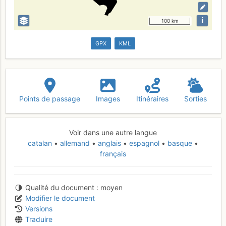
i
100 km
GPX
KML
Points de passage
Images
Itinéraires
Sorties
Voir dans une autre langue
catalan
allemand
anglais
espagnol
basque
français
Qualité du document
moyen
Modifier le document
Versions
Traduire