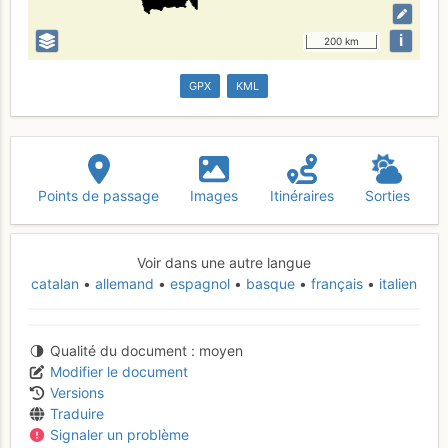
i
200 km
GPX
KML
Points de passage
Images
Itinéraires
Sorties
Voir dans une autre langue
catalan
allemand
espagnol
basque
français
italien
Qualité du document
moyen
Modifier le document
Versions
Traduire
Signaler un problème