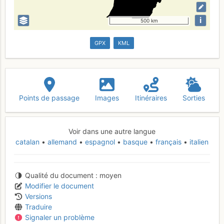
i
500 km
GPX
KML
Points de passage
Images
Itinéraires
Sorties
Voir dans une autre langue
catalan
allemand
espagnol
basque
français
italien
Qualité du document
moyen
Modifier le document
Versions
Traduire
Signaler un problème