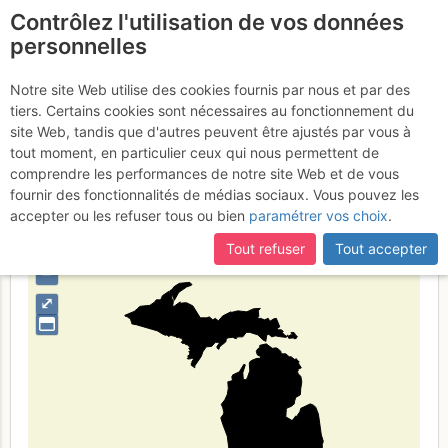
Contrôlez l'utilisation de vos données
fr
personnelles
Michigan
Notre site Web utilise des cookies fournis par nous et par des
tiers. Certains cookies sont nécessaires au fonctionnement du
site Web, tandis que d'autres peuvent être ajustés par vous à
tout moment, en particulier ceux qui nous permettent de
Type de région
limite administrative
comprendre les performances de notre site Web et de vous
fournir des fonctionnalités de médias sociaux. Vous pouvez les
accepter ou les refuser tous ou bien
paramétrer vos choix
.
Tout refuser
Tout accepter
+
–
⤢