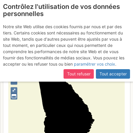
Contrôlez l'utilisation de vos données
fr
personnelles
Géorgie
Notre site Web utilise des cookies fournis par nous et par des
tiers. Certains cookies sont nécessaires au fonctionnement du
site Web, tandis que d'autres peuvent être ajustés par vous à
tout moment, en particulier ceux qui nous permettent de
Type de région
limite administrative
comprendre les performances de notre site Web et de vous
fournir des fonctionnalités de médias sociaux. Vous pouvez les
accepter ou les refuser tous ou bien
paramétrer vos choix
.
Tout refuser
Tout accepter
+
–
⤢