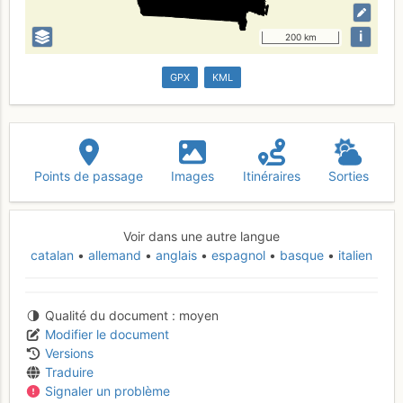
i
200 km
GPX
KML
Points de passage
Images
Itinéraires
Sorties
Voir dans une autre langue
catalan
allemand
anglais
espagnol
basque
italien
Qualité du document
moyen
Modifier le document
Versions
Traduire
Signaler un problème