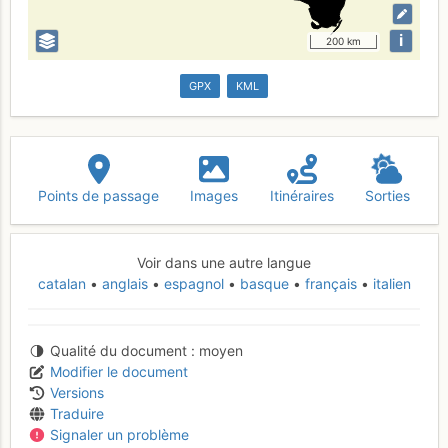
i
200 km
GPX
KML
Points de passage
Images
Itinéraires
Sorties
Voir dans une autre langue
catalan
anglais
espagnol
basque
français
italien
Qualité du document
moyen
Modifier le document
Versions
Traduire
Signaler un problème