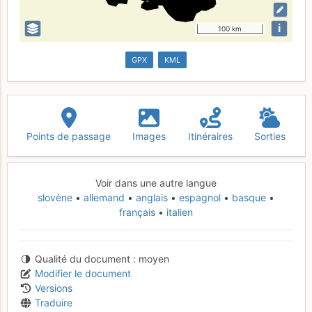
i
100 km
GPX
KML
Points de passage
Images
Itinéraires
Sorties
Voir dans une autre langue
slovène
allemand
anglais
espagnol
basque
français
italien
Qualité du document
moyen
Modifier le document
Versions
Traduire