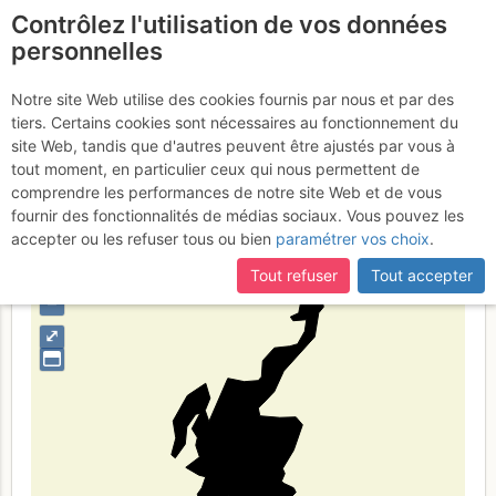
Contrôlez l'utilisation de vos données
fr
personnelles
Eskozia
Notre site Web utilise des cookies fournis par nous et par des
tiers. Certains cookies sont nécessaires au fonctionnement du
site Web, tandis que d'autres peuvent être ajustés par vous à
tout moment, en particulier ceux qui nous permettent de
Type de région
limite administrative
comprendre les performances de notre site Web et de vous
fournir des fonctionnalités de médias sociaux. Vous pouvez les
accepter ou les refuser tous ou bien
paramétrer vos choix
.
Tout refuser
Tout accepter
+
–
⤢