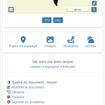
i
50 km
GPX
KML
Points de passage
Images
Itinéraires
Sorties
Voir dans une autre langue
catalan
espagnol
français
Qualité du document
moyen
Modifier le document
Versions
Traduire
Signaler un problème