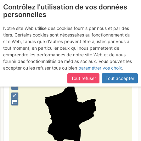
Contrôlez l'utilisation de vos données
fr
personnelles
Alpi della Zillertal
Notre site Web utilise des cookies fournis par nous et par des
tiers. Certains cookies sont nécessaires au fonctionnement du
site Web, tandis que d'autres peuvent être ajustés par vous à
tout moment, en particulier ceux qui nous permettent de
Type de région
massif
comprendre les performances de notre site Web et de vous
fournir des fonctionnalités de médias sociaux. Vous pouvez les
accepter ou les refuser tous ou bien
paramétrer vos choix
.
Tout refuser
Tout accepter
+
–
⤢