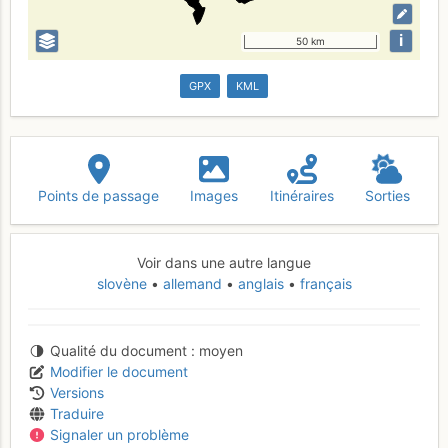
i
50 km
GPX
KML
Points de passage
Images
Itinéraires
Sorties
Voir dans une autre langue
slovène
allemand
anglais
français
Qualité du document
moyen
Modifier le document
Versions
Traduire
Signaler un problème