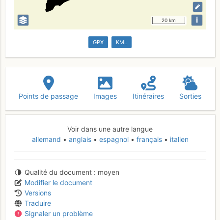
i
20 km
GPX
KML
Points de passage
Images
Itinéraires
Sorties
Voir dans une autre langue
allemand
anglais
espagnol
français
italien
Qualité du document
moyen
Modifier le document
Versions
Traduire
Signaler un problème