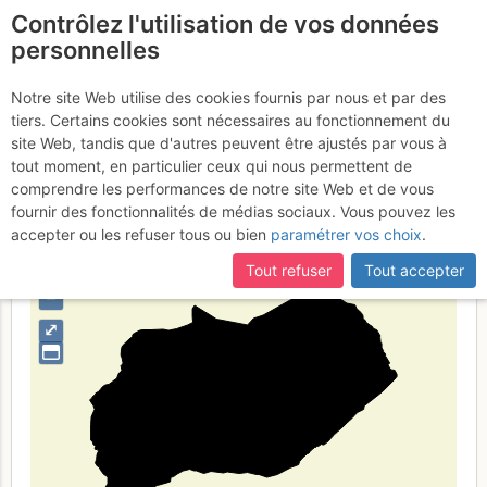
Contrôlez l'utilisation de vos données
fr
personnelles
Bernske Alpe
Notre site Web utilise des cookies fournis par nous et par des
tiers. Certains cookies sont nécessaires au fonctionnement du
site Web, tandis que d'autres peuvent être ajustés par vous à
tout moment, en particulier ceux qui nous permettent de
Type de région
massif
comprendre les performances de notre site Web et de vous
fournir des fonctionnalités de médias sociaux. Vous pouvez les
accepter ou les refuser tous ou bien
paramétrer vos choix
.
Tout refuser
Tout accepter
+
–
⤢