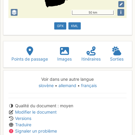
i
50 km
GPX
KML
Points de passage
Images
Itinéraires
Sorties
Voir dans une autre langue
slovène
allemand
français
Qualité du document
moyen
Modifier le document
Versions
Traduire
Signaler un problème