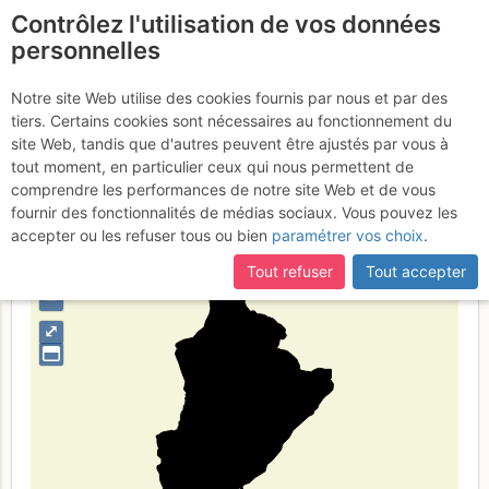
Contrôlez l'utilisation de vos données
fr
personnelles
Grigioni centrali
Notre site Web utilise des cookies fournis par nous et par des
tiers. Certains cookies sont nécessaires au fonctionnement du
site Web, tandis que d'autres peuvent être ajustés par vous à
tout moment, en particulier ceux qui nous permettent de
Type de région
massif
comprendre les performances de notre site Web et de vous
fournir des fonctionnalités de médias sociaux. Vous pouvez les
accepter ou les refuser tous ou bien
paramétrer vos choix
.
Tout refuser
Tout accepter
+
–
⤢