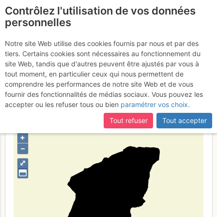
Contrôlez l'utilisation de vos données
fr
personnelles
Peninske Alpe
Notre site Web utilise des cookies fournis par nous et par des
tiers. Certains cookies sont nécessaires au fonctionnement du
zahod
site Web, tandis que d'autres peuvent être ajustés par vous à
tout moment, en particulier ceux qui nous permettent de
comprendre les performances de notre site Web et de vous
fournir des fonctionnalités de médias sociaux. Vous pouvez les
Type de région
massif
accepter ou les refuser tous ou bien
paramétrer vos choix
.
Tout refuser
Tout accepter
+
–
⤢