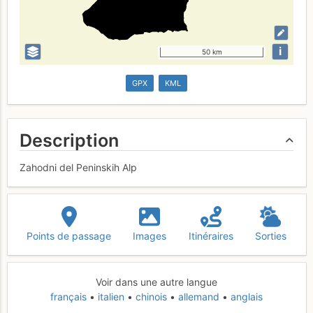
i
50 km
GPX
KML
Description
Zahodni del Peninskih Alp
Points de passage
Images
Itinéraires
Sorties
Voir dans une autre langue
français
italien
chinois
allemand
anglais