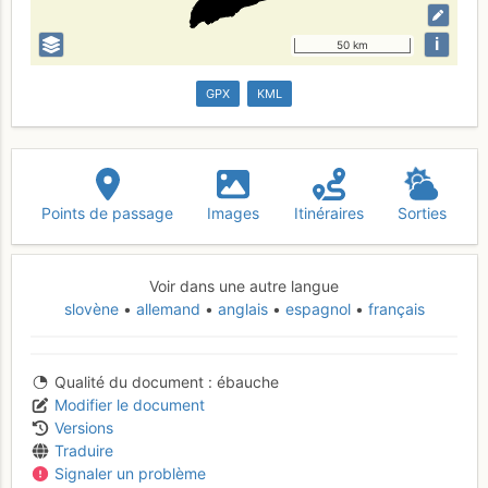
i
50 km
GPX
KML
Points de passage
Images
Itinéraires
Sorties
Voir dans une autre langue
slovène
allemand
anglais
espagnol
français
Qualité du document
ébauche
Modifier le document
Versions
Traduire
Signaler un problème