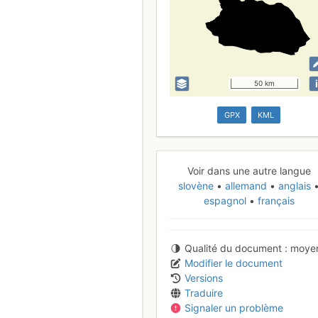
i
50 km
GPX
KML
Voir dans une autre langue
slovène
allemand
anglais
espagnol
français
Qualité du document
moye
Modifier le document
Versions
Traduire
Signaler un problème