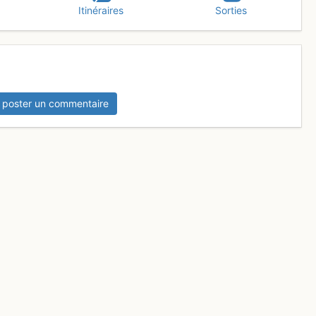
Itinéraires
Sorties
 poster un commentaire