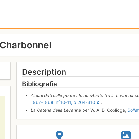
- Charbonnel
Description
Bibliografia
Alcuni dati sulle punte alpine situate fra la Levanna 
o
1867-1868, n
10-11, p.264-310
.
La Catena della Levanna
per W. A. B. Coolidge,
Bolle