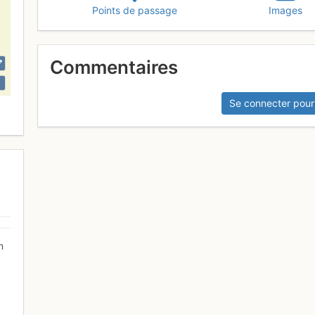
Points de passage
Images
Commentaires
Se connecter pour
n