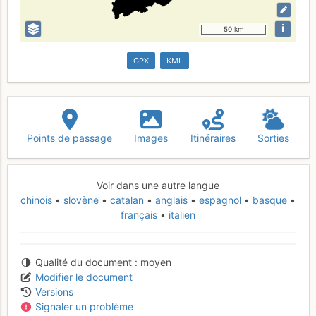
i
50 km
GPX
KML
Points de passage
Images
Itinéraires
Sorties
Voir dans une autre langue
chinois
slovène
catalan
anglais
espagnol
basque
français
italien
Qualité du document
moyen
Modifier le document
Versions
Signaler un problème