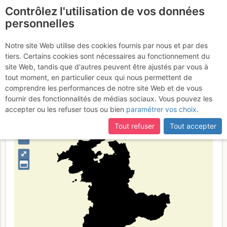
Contrôlez l'utilisation de vos données
fr
personnelles
Bern
Notre site Web utilise des cookies fournis par nous et par des
tiers. Certains cookies sont nécessaires au fonctionnement du
site Web, tandis que d'autres peuvent être ajustés par vous à
tout moment, en particulier ceux qui nous permettent de
Type de région
limite administrative
comprendre les performances de notre site Web et de vous
fournir des fonctionnalités de médias sociaux. Vous pouvez les
accepter ou les refuser tous ou bien
paramétrer vos choix
.
Tout refuser
Tout accepter
+
–
⤢