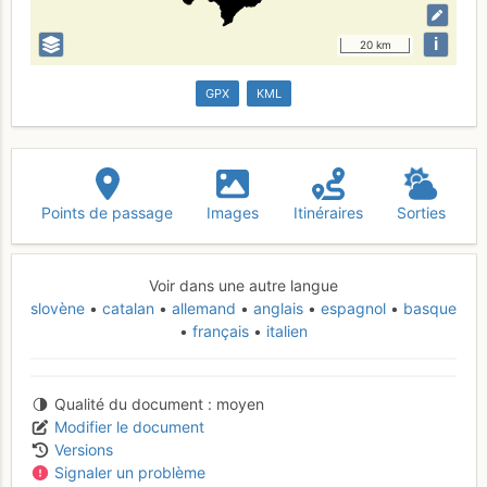
i
20 km
GPX
KML
Points de passage
Images
Itinéraires
Sorties
Voir dans une autre langue
slovène
catalan
allemand
anglais
espagnol
basque
français
italien
Qualité du document
moyen
Modifier le document
Versions
Signaler un problème