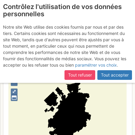
Contrôlez l'utilisation de vos données
fr
personnelles
弗里堡州
Notre site Web utilise des cookies fournis par nous et par des
tiers. Certains cookies sont nécessaires au fonctionnement du
site Web, tandis que d'autres peuvent être ajustés par vous à
tout moment, en particulier ceux qui nous permettent de
Type de région
limite administrative
comprendre les performances de notre site Web et de vous
fournir des fonctionnalités de médias sociaux. Vous pouvez les
accepter ou les refuser tous ou bien
paramétrer vos choix
.
Tout refuser
Tout accepter
+
–
⤢