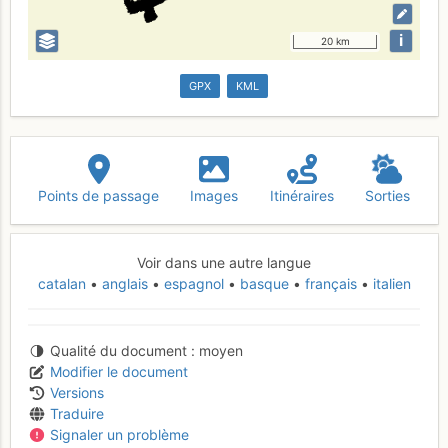
i
20 km
GPX
KML
Points de passage
Images
Itinéraires
Sorties
Voir dans une autre langue
catalan
anglais
espagnol
basque
français
italien
Qualité du document
moyen
Modifier le document
Versions
Traduire
Signaler un problème