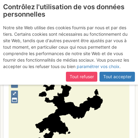
Contrôlez l'utilisation de vos données
fr
personnelles
Solothurn
Notre site Web utilise des cookies fournis par nous et par des
tiers. Certains cookies sont nécessaires au fonctionnement du
site Web, tandis que d'autres peuvent être ajustés par vous à
tout moment, en particulier ceux qui nous permettent de
Type de région
limite administrative
comprendre les performances de notre site Web et de vous
fournir des fonctionnalités de médias sociaux. Vous pouvez les
accepter ou les refuser tous ou bien
paramétrer vos choix
.
Tout refuser
Tout accepter
+
–
⤢