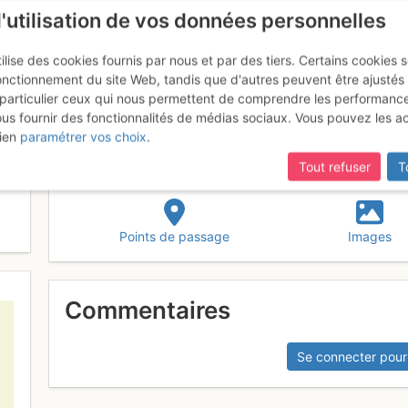
l'utilisation de vos données personnelles
ilise des cookies fournis par nous et par des tiers. Certains cookies 
onctionnement du site Web, tandis que d'autres peuvent être ajustés
particulier ceux qui nous permettent de comprendre les performanc
ous fournir des fonctionnalités de médias sociaux. Vous pouvez les a
mp
ien
paramétrer vos choix
.
Tout refuser
T
Points de passage
Images
Commentaires
Se connecter pour