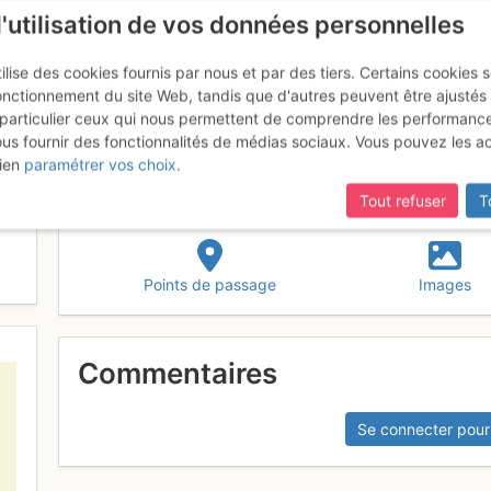
l'utilisation de vos données personnelles
ilise des cookies fournis par nous et par des tiers. Certains cookies 
onctionnement du site Web, tandis que d'autres peuvent être ajustés
particulier ceux qui nous permettent de comprendre les performanc
ous fournir des fonctionnalités de médias sociaux. Vous pouvez les a
t Jura
ien
paramétrer vos choix
.
Tout refuser
T
Points de passage
Images
Commentaires
Se connecter pour