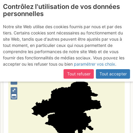
Contrôlez l'utilisation de vos données
fr
personnelles
Loire-Atlantique
Notre site Web utilise des cookies fournis par nous et par des
tiers. Certains cookies sont nécessaires au fonctionnement du
site Web, tandis que d'autres peuvent être ajustés par vous à
tout moment, en particulier ceux qui nous permettent de
Type de région
limite administrative
comprendre les performances de notre site Web et de vous
fournir des fonctionnalités de médias sociaux. Vous pouvez les
accepter ou les refuser tous ou bien
paramétrer vos choix
.
Tout refuser
Tout accepter
+
–
⤢