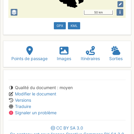
i
50 km
GPX
KML
Points de passage
Images
Itinéraires
Sorties
Qualité du document
moyen
Modifier le document
Versions
Traduire
Signaler un problème
CC
BY
SA
3.0