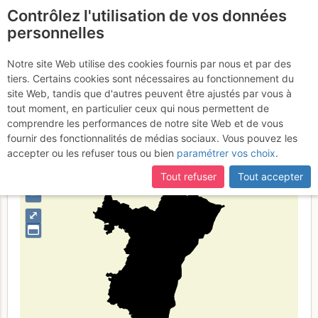
Contrôlez l'utilisation de vos données
fr
personnelles
Bajo Rin
Notre site Web utilise des cookies fournis par nous et par des
tiers. Certains cookies sont nécessaires au fonctionnement du
site Web, tandis que d'autres peuvent être ajustés par vous à
tout moment, en particulier ceux qui nous permettent de
Type de région
limite administrative
comprendre les performances de notre site Web et de vous
fournir des fonctionnalités de médias sociaux. Vous pouvez les
accepter ou les refuser tous ou bien
paramétrer vos choix
.
Tout refuser
Tout accepter
+
–
⤢