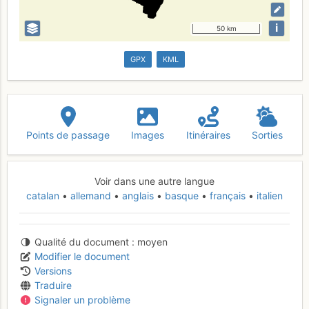
i
50 km
GPX
KML
Points de passage
Images
Itinéraires
Sorties
Voir dans une autre langue
catalan
allemand
anglais
basque
français
italien
Qualité du document
moyen
Modifier le document
Versions
Traduire
Signaler un problème