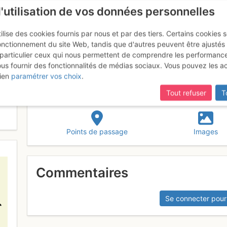
l'utilisation de vos données personnelles
ilise des cookies fournis par nous et par des tiers. Certains cookies 
onctionnement du site Web, tandis que d'autres peuvent être ajustés
particulier ceux qui nous permettent de comprendre les performanc
mise à jour du site,
si certaines pages ne sont plus accessibles, m
ous fournir des fonctionnalités de médias sociaux. Vous pouvez les a
ien
paramétrer vos choix
.
Tout refuser
T
Points de passage
Images
Commentaires
Se connecter pour