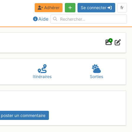
Adhérer
Se connecter
fr
Aide
Itinéraires
Sorties
 poster un commentaire