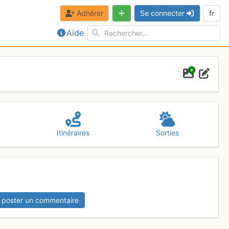
Adhérer
Se connecter
fr
Aide
Itinéraires
Sorties
 poster un commentaire