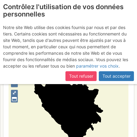
Contrôlez l'utilisation de vos données
fr
personnelles
Bosnia-Erzegovina
Notre site Web utilise des cookies fournis par nous et par des
tiers. Certains cookies sont nécessaires au fonctionnement du
site Web, tandis que d'autres peuvent être ajustés par vous à
tout moment, en particulier ceux qui nous permettent de
Type de région
pays
comprendre les performances de notre site Web et de vous
fournir des fonctionnalités de médias sociaux. Vous pouvez les
accepter ou les refuser tous ou bien
paramétrer vos choix
.
Tout refuser
Tout accepter
+
–
⤢