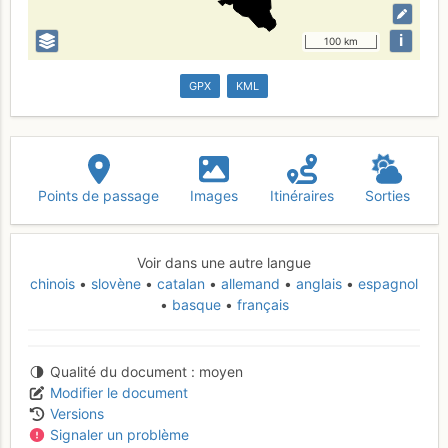
i
100 km
GPX
KML
Points de passage
Images
Itinéraires
Sorties
Voir dans une autre langue
chinois
slovène
catalan
allemand
anglais
espagnol
basque
français
Qualité du document
moyen
Modifier le document
Versions
Signaler un problème