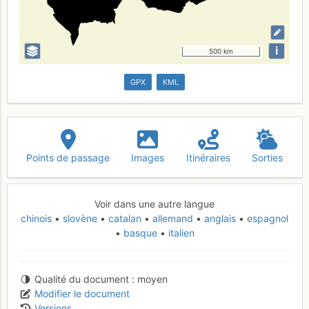
i
500 km
GPX
KML
Points de passage
Images
Itinéraires
Sorties
Voir dans une autre langue
chinois
slovène
catalan
allemand
anglais
espagnol
basque
italien
Qualité du document
moyen
Modifier le document
Versions