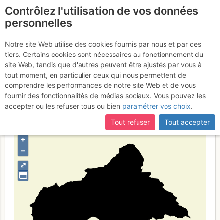
Contrôlez l'utilisation de vos données
fr
personnelles
République
Notre site Web utilise des cookies fournis par nous et par des
tiers. Certains cookies sont nécessaires au fonctionnement du
centrafricaine
site Web, tandis que d'autres peuvent être ajustés par vous à
tout moment, en particulier ceux qui nous permettent de
comprendre les performances de notre site Web et de vous
fournir des fonctionnalités de médias sociaux. Vous pouvez les
Type de région
pays
accepter ou les refuser tous ou bien
paramétrer vos choix
.
Tout refuser
Tout accepter
+
–
⤢