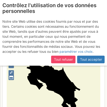
Contrôlez l'utilisation de vos données
fr
personnelles
Costa Rica
Notre site Web utilise des cookies fournis par nous et par des
tiers. Certains cookies sont nécessaires au fonctionnement du
site Web, tandis que d'autres peuvent être ajustés par vous à
tout moment, en particulier ceux qui nous permettent de
Type de région
pays
comprendre les performances de notre site Web et de vous
fournir des fonctionnalités de médias sociaux. Vous pouvez les
accepter ou les refuser tous ou bien
paramétrer vos choix
.
Tout refuser
Tout accepter
+
–
⤢