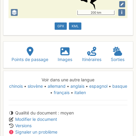
i
200 km
GPX
KML
Points de passage
Images
Itinéraires
Sorties
Voir dans une autre langue
chinois
slovène
allemand
anglais
espagnol
basque
français
italien
Qualité du document
moyen
Modifier le document
Versions
Signaler un problème