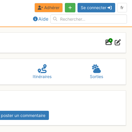
Adhérer
Se connecter
fr
Aide
Itinéraires
Sorties
 poster un commentaire