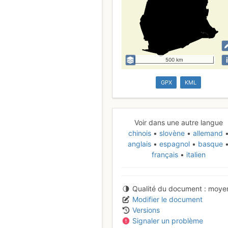
i
500 km
GPX
KML
Voir dans une autre langue
chinois
slovène
allemand
anglais
espagnol
basque
français
italien
Qualité du document
moye
Modifier le document
Versions
Signaler un problème