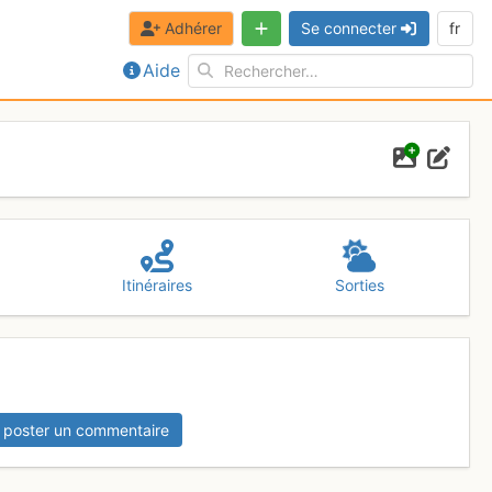
Adhérer
Se connecter
fr
Aide
Itinéraires
Sorties
 poster un commentaire