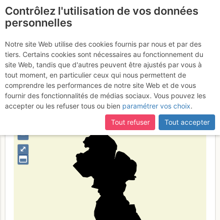
Contrôlez l'utilisation de vos données
fr
personnelles
Gvajana
Notre site Web utilise des cookies fournis par nous et par des
tiers. Certains cookies sont nécessaires au fonctionnement du
site Web, tandis que d'autres peuvent être ajustés par vous à
tout moment, en particulier ceux qui nous permettent de
Type de région
pays
comprendre les performances de notre site Web et de vous
fournir des fonctionnalités de médias sociaux. Vous pouvez les
accepter ou les refuser tous ou bien
paramétrer vos choix
.
Tout refuser
Tout accepter
+
–
⤢