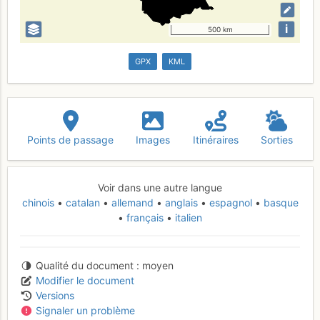
i
500 km
GPX
KML
Points de passage
Images
Itinéraires
Sorties
Voir dans une autre langue
chinois
catalan
allemand
anglais
espagnol
basque
français
italien
Qualité du document
moyen
Modifier le document
Versions
Signaler un problème