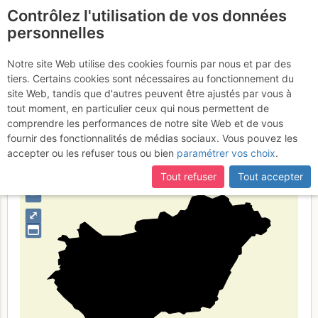
Contrôlez l'utilisation de vos données
fr
personnelles
Madžarska
Notre site Web utilise des cookies fournis par nous et par des
tiers. Certains cookies sont nécessaires au fonctionnement du
site Web, tandis que d'autres peuvent être ajustés par vous à
tout moment, en particulier ceux qui nous permettent de
Type de région
pays
comprendre les performances de notre site Web et de vous
fournir des fonctionnalités de médias sociaux. Vous pouvez les
accepter ou les refuser tous ou bien
paramétrer vos choix
.
Tout refuser
Tout accepter
+
–
⤢