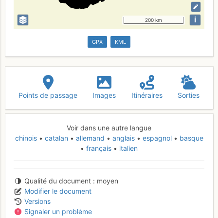
i
200 km
GPX
KML
Points de passage
Images
Itinéraires
Sorties
Voir dans une autre langue
chinois
catalan
allemand
anglais
espagnol
basque
français
italien
Qualité du document
moyen
Modifier le document
Versions
Signaler un problème