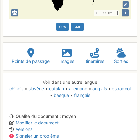
i
1000 km
GPX
KML
Points de passage
Images
Itinéraires
Sorties
Voir dans une autre langue
chinois
slovène
catalan
allemand
anglais
espagnol
basque
français
Qualité du document
moyen
Modifier le document
Versions
Signaler un problème