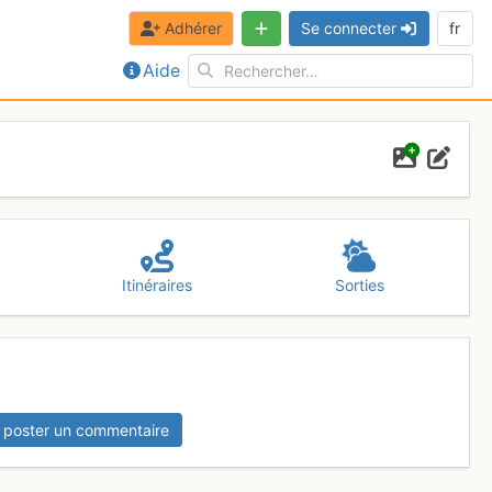
Adhérer
Se connecter
fr
Aide
Itinéraires
Sorties
 poster un commentaire