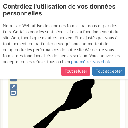
Contrôlez l'utilisation de vos données
fr
personnelles
Jan Mayen
Notre site Web utilise des cookies fournis par nous et par des
tiers. Certains cookies sont nécessaires au fonctionnement du
site Web, tandis que d'autres peuvent être ajustés par vous à
tout moment, en particulier ceux qui nous permettent de
Type de région
pays
comprendre les performances de notre site Web et de vous
fournir des fonctionnalités de médias sociaux. Vous pouvez les
accepter ou les refuser tous ou bien
paramétrer vos choix
.
Tout refuser
Tout accepter
+
–
⤢