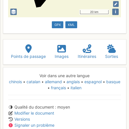
i
20 km
GPX
KML
Points de passage
Images
Itinéraires
Sorties
Voir dans une autre langue
chinois
catalan
allemand
anglais
espagnol
basque
français
italien
Qualité du document
moyen
Modifier le document
Versions
Signaler un problème