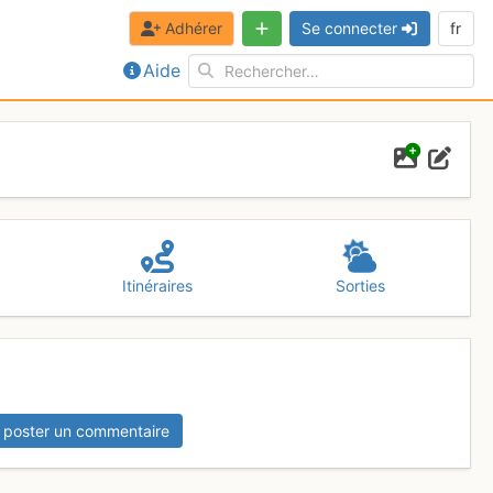
Adhérer
Se connecter
fr
Aide
Itinéraires
Sorties
 poster un commentaire