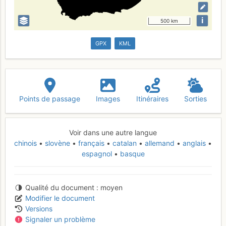
i
500 km
GPX
KML
Points de passage
Images
Itinéraires
Sorties
Voir dans une autre langue
chinois
slovène
français
catalan
allemand
anglais
espagnol
basque
Qualité du document
moyen
Modifier le document
Versions
Signaler un problème