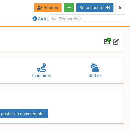
Adhérer
Se connecter
fr
Aide
Itinéraires
Sorties
 poster un commentaire