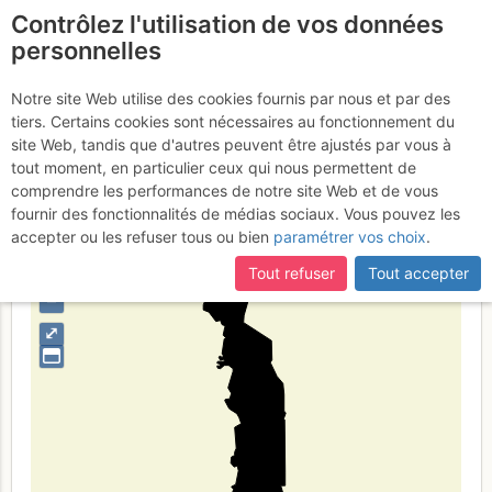
Contrôlez l'utilisation de vos données
fr
personnelles
Togo
Notre site Web utilise des cookies fournis par nous et par des
tiers. Certains cookies sont nécessaires au fonctionnement du
site Web, tandis que d'autres peuvent être ajustés par vous à
tout moment, en particulier ceux qui nous permettent de
Type de région
pays
comprendre les performances de notre site Web et de vous
fournir des fonctionnalités de médias sociaux. Vous pouvez les
accepter ou les refuser tous ou bien
paramétrer vos choix
.
Tout refuser
Tout accepter
+
–
⤢