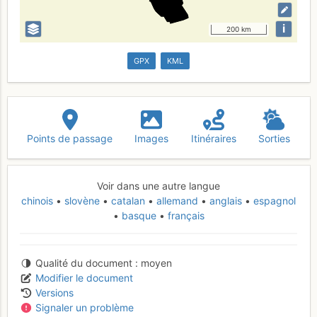
i
200 km
GPX
KML
Points de passage
Images
Itinéraires
Sorties
Voir dans une autre langue
chinois
slovène
catalan
allemand
anglais
espagnol
basque
français
Qualité du document
moyen
Modifier le document
Versions
Signaler un problème