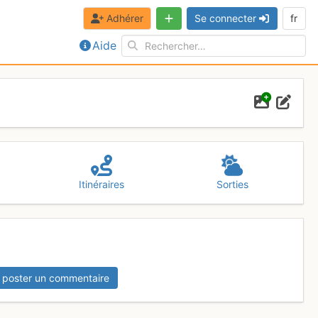
Adhérer
Se connecter
fr
Aide
Itinéraires
Sorties
 poster un commentaire