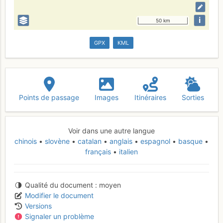
i
50 km
GPX
KML
Points de passage
Images
Itinéraires
Sorties
Voir dans une autre langue
chinois
slovène
catalan
anglais
espagnol
basque
français
italien
Qualité du document
moyen
Modifier le document
Versions
Signaler un problème