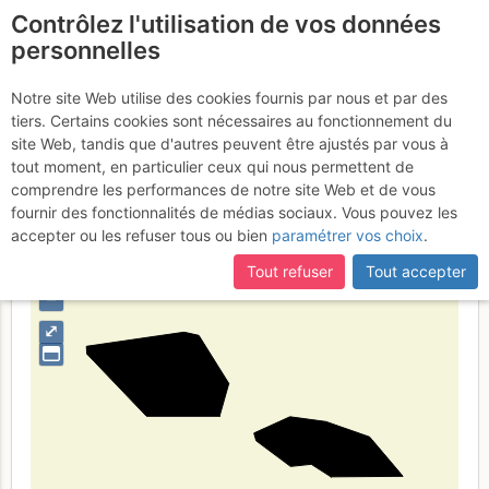
Contrôlez l'utilisation de vos données
fr
personnelles
Samoa
Notre site Web utilise des cookies fournis par nous et par des
tiers. Certains cookies sont nécessaires au fonctionnement du
site Web, tandis que d'autres peuvent être ajustés par vous à
tout moment, en particulier ceux qui nous permettent de
Type de région
pays
comprendre les performances de notre site Web et de vous
fournir des fonctionnalités de médias sociaux. Vous pouvez les
accepter ou les refuser tous ou bien
paramétrer vos choix
.
Tout refuser
Tout accepter
+
–
⤢