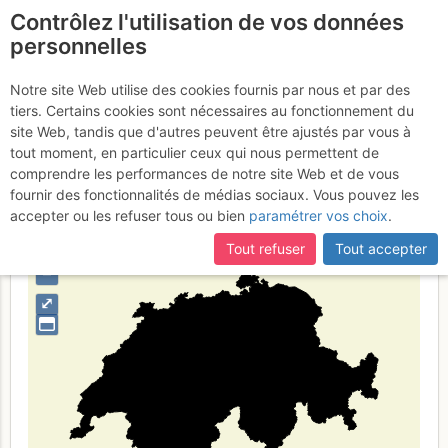
Contrôlez l'utilisation de vos données
fr
personnelles
Svizzera
Notre site Web utilise des cookies fournis par nous et par des
tiers. Certains cookies sont nécessaires au fonctionnement du
site Web, tandis que d'autres peuvent être ajustés par vous à
tout moment, en particulier ceux qui nous permettent de
Type de région
pays
comprendre les performances de notre site Web et de vous
fournir des fonctionnalités de médias sociaux. Vous pouvez les
accepter ou les refuser tous ou bien
paramétrer vos choix
.
Tout refuser
Tout accepter
+
–
⤢