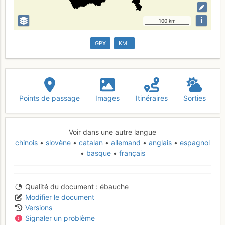
i
100 km
GPX
KML
Points de passage
Images
Itinéraires
Sorties
Voir dans une autre langue
chinois
slovène
catalan
allemand
anglais
espagnol
basque
français
Qualité du document
ébauche
Modifier le document
Versions
Signaler un problème