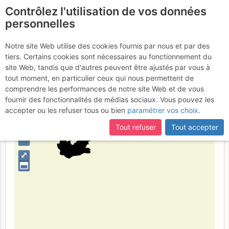
Contrôlez l'utilisation de vos données
fr
personnelles
Cap-Occidental
Notre site Web utilise des cookies fournis par nous et par des
tiers. Certains cookies sont nécessaires au fonctionnement du
site Web, tandis que d'autres peuvent être ajustés par vous à
tout moment, en particulier ceux qui nous permettent de
Type de région
limite administrative
comprendre les performances de notre site Web et de vous
fournir des fonctionnalités de médias sociaux. Vous pouvez les
accepter ou les refuser tous ou bien
paramétrer vos choix
.
Tout refuser
Tout accepter
+
–
⤢