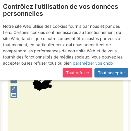
Contrôlez l'utilisation de vos données
fr
personnelles
Western Cape
Notre site Web utilise des cookies fournis par nous et par des
tiers. Certains cookies sont nécessaires au fonctionnement du
site Web, tandis que d'autres peuvent être ajustés par vous à
tout moment, en particulier ceux qui nous permettent de
Type de région
limite administrative
comprendre les performances de notre site Web et de vous
fournir des fonctionnalités de médias sociaux. Vous pouvez les
accepter ou les refuser tous ou bien
paramétrer vos choix
.
Tout refuser
Tout accepter
+
–
⤢