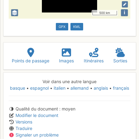
i
500 km
GPX
KML
Points de passage
Images
Itinéraires
Sorties
Voir dans une autre langue
basque
espagnol
italien
allemand
anglais
français
Qualité du document
moyen
Modifier le document
Versions
Traduire
Signaler un problème