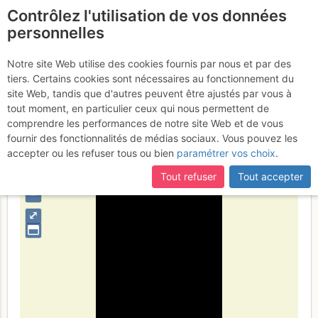
Contrôlez l'utilisation de vos données
fr
personnelles
Austràlia Meridional
Notre site Web utilise des cookies fournis par nous et par des
tiers. Certains cookies sont nécessaires au fonctionnement du
site Web, tandis que d'autres peuvent être ajustés par vous à
tout moment, en particulier ceux qui nous permettent de
Type de région
limite administrative
comprendre les performances de notre site Web et de vous
fournir des fonctionnalités de médias sociaux. Vous pouvez les
accepter ou les refuser tous ou bien
paramétrer vos choix
.
Tout refuser
Tout accepter
+
–
⤢