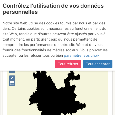
Contrôlez l'utilisation de vos données
fr
personnelles
Yunnan
Notre site Web utilise des cookies fournis par nous et par des
tiers. Certains cookies sont nécessaires au fonctionnement du
site Web, tandis que d'autres peuvent être ajustés par vous à
tout moment, en particulier ceux qui nous permettent de
Type de région
limite administrative
comprendre les performances de notre site Web et de vous
fournir des fonctionnalités de médias sociaux. Vous pouvez les
accepter ou les refuser tous ou bien
paramétrer vos choix
.
Tout refuser
Tout accepter
+
–
⤢