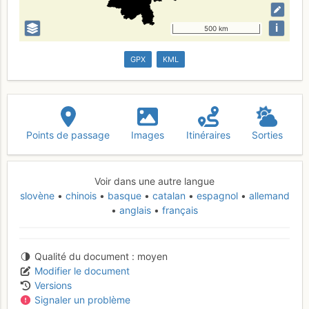
i
500 km
GPX
KML
Points de passage
Images
Itinéraires
Sorties
Voir dans une autre langue
slovène
chinois
basque
catalan
espagnol
allemand
anglais
français
Qualité du document
moyen
Modifier le document
Versions
Signaler un problème