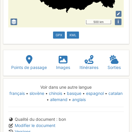
i
500 km
GPX
KML
Points de passage
Images
Itinéraires
Sorties
Voir dans une autre langue
français
slovène
chinois
basque
espagnol
catalan
allemand
anglais
Qualité du document
bon
Modifier le document
Versions