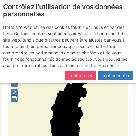
Contrôlez l'utilisation de vos données
fr
personnelles
Shanxi
Notre site Web utilise des cookies fournis par nous et par des
tiers. Certains cookies sont nécessaires au fonctionnement du
site Web, tandis que d'autres peuvent être ajustés par vous à
tout moment, en particulier ceux qui nous permettent de
Type de région
limite administrative
comprendre les performances de notre site Web et de vous
fournir des fonctionnalités de médias sociaux. Vous pouvez les
accepter ou les refuser tous ou bien
paramétrer vos choix
.
Tout refuser
Tout accepter
+
–
⤢