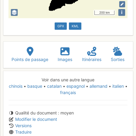
i
200 km
GPX
KML
Points de passage
Images
Itinéraires
Sorties
Voir dans une autre langue
chinois
basque
catalan
espagnol
allemand
italien
français
Qualité du document
moyen
Modifier le document
Versions
Traduire