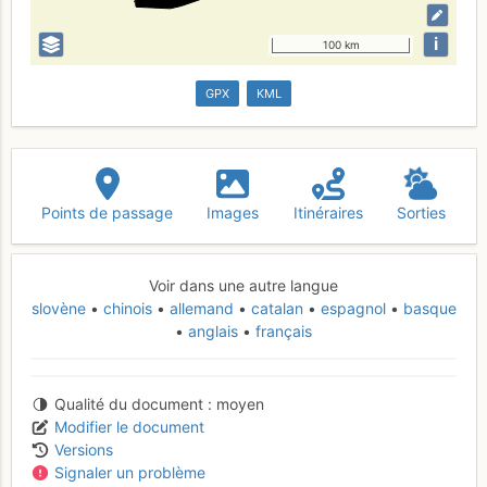
i
100 km
GPX
KML
Points de passage
Images
Itinéraires
Sorties
Voir dans une autre langue
slovène
chinois
allemand
catalan
espagnol
basque
anglais
français
Qualité du document
moyen
Modifier le document
Versions
Signaler un problème