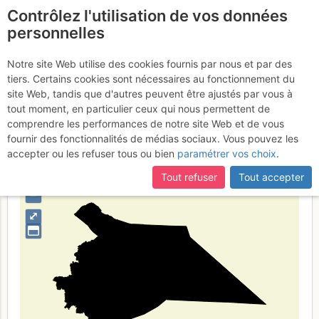
Contrôlez l'utilisation de vos données
fr
personnelles
Shanghai
Notre site Web utilise des cookies fournis par nous et par des
tiers. Certains cookies sont nécessaires au fonctionnement du
site Web, tandis que d'autres peuvent être ajustés par vous à
tout moment, en particulier ceux qui nous permettent de
Type de région
limite administrative
comprendre les performances de notre site Web et de vous
fournir des fonctionnalités de médias sociaux. Vous pouvez les
accepter ou les refuser tous ou bien
paramétrer vos choix
.
Tout refuser
Tout accepter
+
–
⤢